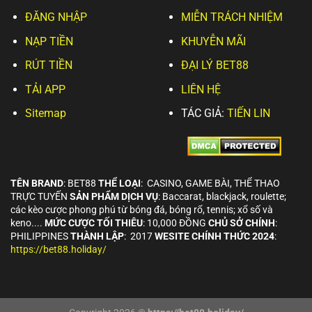
ĐĂNG NHẬP
MIỄN TRÁCH NHIỆM
NẠP TIỀN
KHUYỄN MÃI
RÚT TIỀN
ĐẠI LÝ BET88
TẢI APP
LIÊN HỆ
Sitemap
TÁC GIẢ:
TIẾN LIN
TÊN BRAND
: BET88
THỂ LOẠI
: CASINO, GAME BÀI, THỂ THAO
TRỰC TUYẾN
SẢN PHẨM DỊCH VỤ
: Baccarat, blackjack, roulette;
các kèo cược phong phú từ bóng đá, bóng rổ, tennis; xổ số và
keno....
MỨC CƯỢC TỐI THIÊU
: 10,000 ĐỒNG
CHỦ SỞ CHÍNH
:
PHILIPPINES
THÀNH LẬP
: 2017
WESITE CHÍNH THỨC 2024
:
https://bet88.holiday/