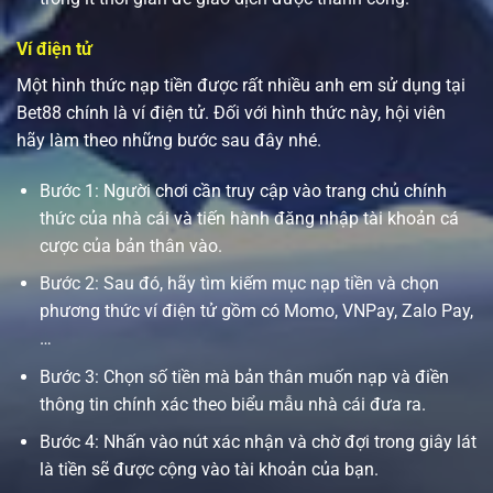
Ví điện tử
Một hình thức nạp tiền được rất nhiều anh em sử dụng tại
Bet88 chính là ví điện tử. Đối với hình thức này, hội viên
hãy làm theo những bước sau đây nhé.
Bước 1: Người chơi cần truy cập vào trang chủ chính
thức của nhà cái và tiến hành đăng nhập tài khoản cá
cược của bản thân vào.
Bước 2: Sau đó, hãy tìm kiếm mục nạp tiền và chọn
phương thức ví điện tử gồm có Momo, VNPay, Zalo Pay,
…
Bước 3: Chọn số tiền mà bản thân muốn nạp và điền
thông tin chính xác theo biểu mẫu nhà cái đưa ra.
Bước 4: Nhấn vào nút xác nhận và chờ đợi trong giây lát
là tiền sẽ được cộng vào tài khoản của bạn.