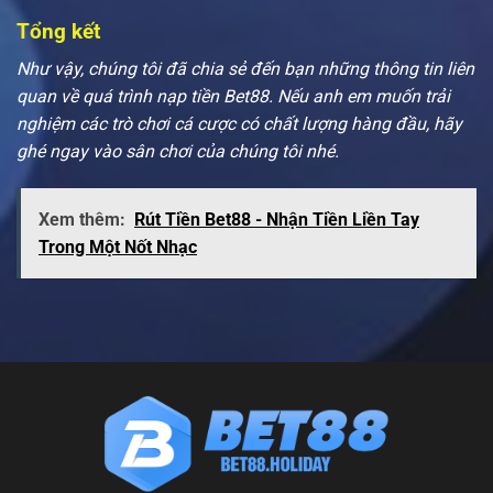
Tổng kết
Như vậy, chúng tôi đã chia sẻ đến bạn những thông tin liên
quan về quá trình nạp tiền Bet88. Nếu anh em muốn trải
nghiệm các trò chơi cá cược có chất lượng hàng đầu, hãy
ghé ngay vào sân chơi của chúng tôi nhé.
Xem thêm:
Rút Tiền Bet88 - Nhận Tiền Liền Tay
Trong Một Nốt Nhạc